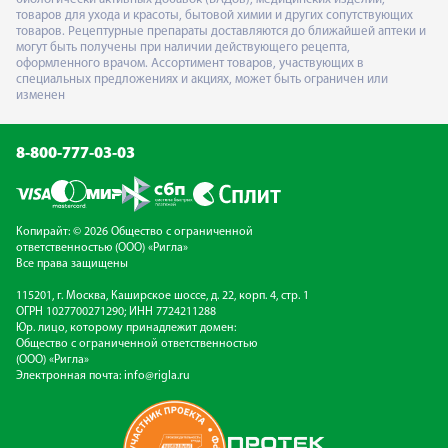
товаров для ухода и красоты, бытовой химии и других сопутствующих
товаров. Рецептурные препараты доставляются до ближайшей аптеки и
могут быть получены при наличии действующего рецепта,
оформленного врачом. Ассортимент товаров, участвующих в
специальных предложениях и акциях, может быть ограничен или
изменен
8-800-777-03-03
Копирайт: © 2026 Общество с ограниченной
ответственностью (ООО) «Ригла»
Все права защищены
115201, г. Москва, Каширское шоссе, д. 22, корп. 4, стр. 1
ОГРН 1027700271290; ИНН 7724211288
Юр. лицо, которому принадлежит домен:
Общество с ограниченной ответственностью
(ООО) «Ригла»
Электронная почта:
info@rigla.ru