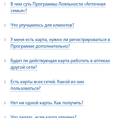
В чем суть Программы Лояльности «Аптечная
семья»?
Что улучшилось для клиентов?
У меня есть карта, нужно ли регистрироваться в
Программе дополнительно?
Будет ли действующая карта работать в аптеках
другой сети?
Есть карты всех сетей. Какой из них
пользоваться?
Нет ни одной карты. Как получить?
Что делать, если карта утеряна?