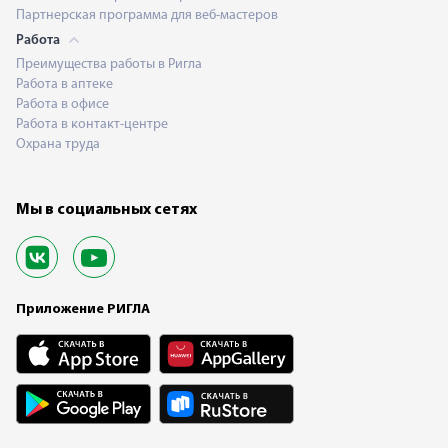
Партнерская программа для веб-мастеров
Работа
Преимущества работы в Ригла
Работа в аптеке
Работа в офисе
Работа в контакт-центре
Охрана труда
Мы в социальных сетях
Приложение РИГЛА