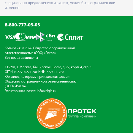
специальных предложениях и акциях, может быть ограничен или
изменен
8-800-777-03-03
Копирайт: © 2026 Общество с ограниченной
ответственностью (ООО) «Ригла»
Все права защищены
115201, г. Москва, Каширское шоссе, д. 22, корп. 4, стр. 1
ОГРН 1027700271290; ИНН 7724211288
Юр. лицо, которому принадлежит домен:
Общество с ограниченной ответственностью
(ООО) «Ригла»
Электронная почта:
info@rigla.ru