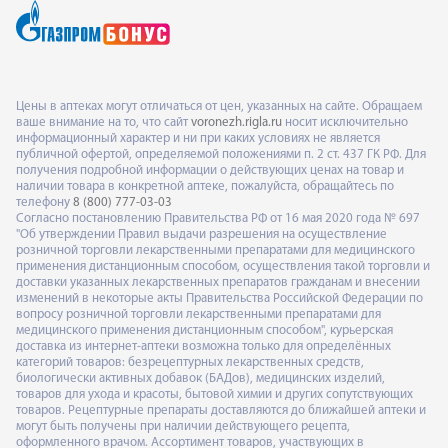
Цены в аптеках могут отличаться от цен, указанных на сайте. Обращаем
ваше внимание на то, что сайт
voronezh.rigla.ru
носит исключительно
информационный характер и ни при каких условиях не является
публичной офертой, определяемой положениями п. 2 ст. 437 ГК РФ. Для
получения подробной информации о действующих ценах на товар и
наличии товара в конкретной аптеке, пожалуйста, обращайтесь по
телефону
8 (800) 777-03-03
Согласно постановлению Правительства РФ от 16 мая 2020 года № 697
"Об утверждении Правил выдачи разрешения на осуществление
розничной торговли лекарственными препаратами для медицинского
применения дистанционным способом, осуществления такой торговли и
доставки указанных лекарственных препаратов гражданам и внесении
изменений в некоторые акты Правительства Российской Федерации по
вопросу розничной торговли лекарственными препаратами для
медицинского применения дистанционным способом", курьерская
доставка из интернет-аптеки возможна только для определённых
категорий товаров: безрецептурных лекарственных средств,
биологически активных добавок (БАДов), медицинских изделий,
товаров для ухода и красоты, бытовой химии и других сопутствующих
товаров. Рецептурные препараты доставляются до ближайшей аптеки и
могут быть получены при наличии действующего рецепта,
оформленного врачом. Ассортимент товаров, участвующих в