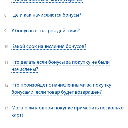
Где и как начисляются бонусы?
У бонусов есть срок действия?
Какой срок начисления бонусов?
Что делать если бонусы за покупку не были
начислены?
Что произойдет с начисленными за покупку
бонусами, если товар будет возвращен?
Можно ли к одной покупке применить несколько
карт?