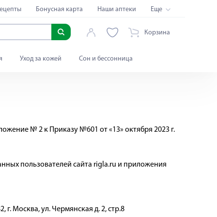
ецепты
Бонусная карта
Наши аптеки
Еще
Корзина
я
Уход за кожей
Сон и бессонница
ожение № 2 к Приказу №601 от «13» октября 2023 г.
нных пользователей сайта rigla.ru и приложения
 г. Москва, ул. Чермянская д. 2, стр.8