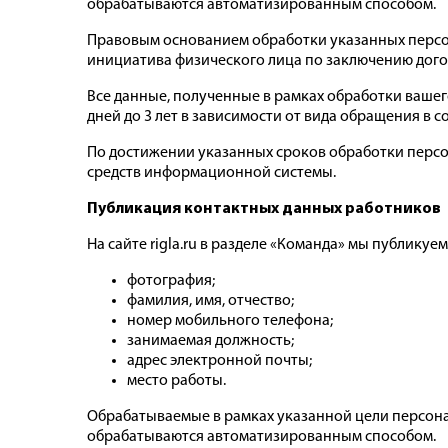
обрабатываются автоматизированным способом.
Правовым основанием обработки указанных персон
инициатива физического лица по заключению договора
Все данные, полученные в рамках обработки вашег
дней до 3 лет в зависимости от вида обращения в соот
По достижении указанных сроков обработки перс
средств информационной системы.
Публикация контактных данных работников
На сайте rigla.ru в разделе «Команда» мы публикуе
фотография;
фамилия, имя, отчество;
номер мобильного телефона;
занимаемая должность;
адрес электронной почты;
место работы.
Обрабатываемые в рамках указанной цели персонал
обрабатываются автоматизированным способом.