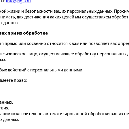
ты:
info@rigla.ru
ой жизни и безопасности ваших персональных данных. Просим
понимать, для достижения каких целей мы осуществляем обрабо
х данных.
вах при их обработке
 прямо или косвенно относится к вам или позволяет вас опре
 физическое лицо, осуществляющее обработку персональных да
ых.
бых действий с персональными данными.
имеете право:
анных;
твия;
вании исключительно автоматизированной обработки ваших п
х данных.