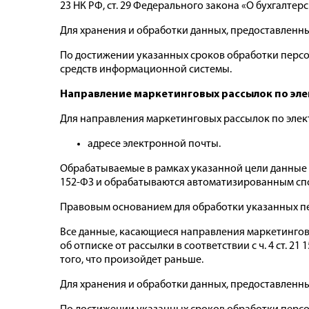
23 НК РФ, ст. 29 Федерального закона «О бухгалтер
Для хранения и обработки данных, предоставленных
По достижении указанных сроков обработки перс
средств информационной системы.
Направление маркетинговых рассылок по эл
Для направления маркетинговых рассылок по элек
адресе электронной почты.
Обрабатываемые в рамках указанной цели данные 
152-ФЗ и обрабатываются автоматизированным сп
Правовым основанием для обработки указанных перс
Все данные, касающиеся направления маркетинговы
об отписке от рассылки в соответствии с ч. 4 ст. 2
того, что произойдет раньше.
Для хранения и обработки данных, предоставленн