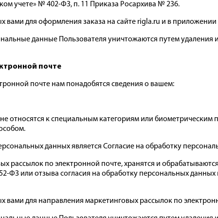
ском учете» № 402-ФЗ, п. 11 Приказа Росархива № 236.
 вами для оформления заказа на сайте rigla.ru и в приложении
ональные данные Пользователя уничтожаются путем удаления
ектронной почте
тронной почте нам понадобятся сведения о вашем:
не относятся к специальным категориям или биометрическим пе
особом.
ональных данных является Согласие на обработку персональных д
х рассылок по электронной почте, хранятся и обрабатываются 
1 152-ФЗ или отзыва согласия на обработку персональных данных в 
ых вами для направления маркетинговых рассылок по электронн