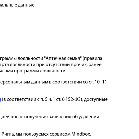
ональные данные:
ограммы лояльности "Аптечная семья" (правила
карта лояльности при отсутствии прочих, ранее
авилами программы лояльности.
рсональным данным в соответствии со ст. 10–11
и
(в соответствии с п. 5 ч. 1 ст. 6 152-ФЗ), доступные
 дней после получения заявления об удалении
а Ригла, мы пользуемся сервисом Mindbox.