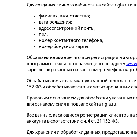
Для создания личного кабинета на сайте rigla.ru 
фамилия, имя, отчество;
дата рождения;
адрес электронной почты;
пол;
номер контактного телефона;
номер бонусной карты.
Обращаем внимание, что при регистрации и автори
программы лояльности размещены по адресу
www.
зарегистрированных на ваш номер телефона карт. 
Обрабатываемые в рамках указанной цели данные 
152-ФЗ и обрабатываются автоматизированным сп
Правовым основанием для обработки указанных п
для ознакомления в подвале сайта rigla.ru.
Все данные, касающиеся регистрации клиентов на 
аккаунта в соответствии с ч. 4 ст. 21 152-ФЗ.
Для хранения и обработки данных, предоставленных