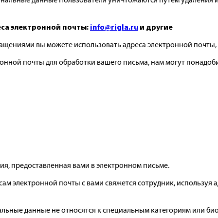
ональные данные Пользователя уничтожаются путем удаления
са электронной почты:
info@rigla.ru
и другие
ащениями вы можете использовать адреса электронной почты,
ронной почты для обработки вашего письма, нам могут понадоб
ия, предоставленная вами в электронном письме.
ам электронной почты с вами свяжется сотрудник, используя 
ьные данные не относятся к специальным категориям или биоме