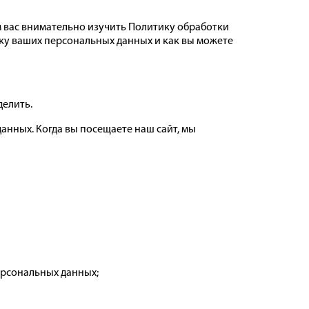
 вас внимательно изучить Политику обработки
тку ваших персональных данных и как вы можете
делить.
нных. Когда вы посещаете наш сайт, мы
ерсональных данных;