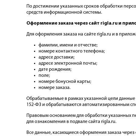
По достижении указанных сроков обработки перс
средств информационной системы.
Оформление заказа через сайт rigla.ru и при
Для оформления заказа на сайте rigla.ru и в прило
фамилии, имени и отчестве;
номере контактного телефона;
адресе доставки;
адресе электронной почты;
дате рождения;
поле;
номере бонусной карты;
номере заказа.
Обрабатываемые в рамках указанной цели данные 
152-ФЗ и обрабатываются автоматизированным сп
Правовым основанием для обработки указанных п
для ознакомления в подвале сайта rigla.ru.
Все данные, касающиеся оформления заказа через с