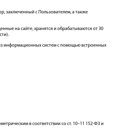
р, заключенный с Пользователем, а также
енные на сайте, хранятся и обрабатываются от 30
сти).
 из информационных систем с помощью встроенных
трическим в соответствии со ст. 10–11 152-ФЗ и