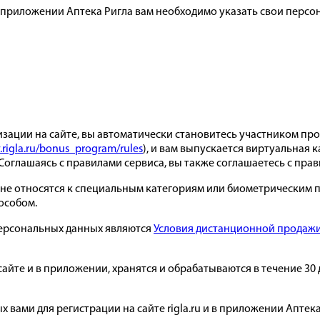
и в приложении Аптека Ригла вам необходимо указать свои перс
зации на сайте, вы автоматически становитесь участником пр
rigla.ru/bonus_program/rules
), и вам выпускается виртуальная 
Соглашаясь с правилами сервиса, вы также соглашаетесь с пр
не относятся к специальным категориям или биометрическим пе
особом.
ерсональных данных являются
Условия дистанционной продаж
сайте и в приложении, хранятся и обрабатываются в течение 30
 вами для регистрации на сайте rigla.ru и в приложении Аптек