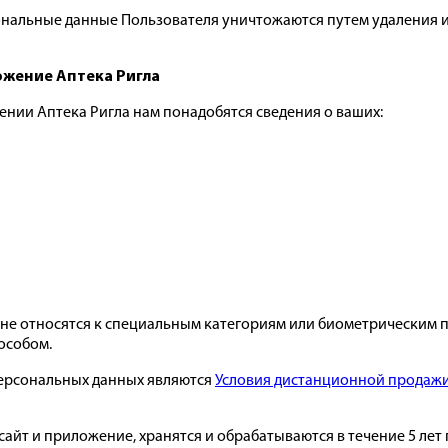
ональные данные Пользователя уничтожаются путем удаления
ложение Аптека Ригла
жении Аптека Ригла нам понадобятся сведения о ваших:
не относятся к специальным категориям или биометрическим пе
особом.
ерсональных данных являются
Условия дистанционной продаж
айт и приложение, хранятся и обрабатываются в течение 5 лет 