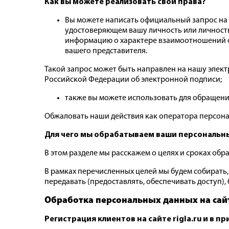
Как вы можете реализовать свои права?
Вы можете написать официальный запрос на наш 
удостоверяющем вашу личность или личность 
информацию о характере взаимоотношений с 
вашего представителя.
Такой запрос может быть направлен на нашу элек
Российской Федерации об электронной подписи;
также вы можете использовать для обращени
Обжаловать наши действия как оператора персон
Для чего мы обрабатываем ваши персональн
В этом разделе мы расскажем о целях и сроках об
В рамках перечисленных целей мы будем собирать, 
передавать (предоставлять, обеспечивать доступ)
Обработка персональных данных на
сай
Регистрация клиентов на сайте rigla.ru и в п