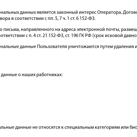
альных данных является законный интерес Оператора, Догово
 в соответствии с пп. 5, 7 ч. 1 ст. 6 152-ФЗ.
о письма, направленного на адреса электронной почты, размещ
ветствии с п. 4 ст. 21 152-ФЗ, ст. 196 ГК РФ (срок исковой давно
ональные данные Пользователя уничтожаются путем удаления
м данные о наших работниках:
ьные данные не относятся к специальным категориям или биоме