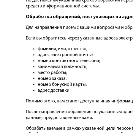
По достижении указанных сроков обработки перс
средств информационной системы.
Обработка обращений, поступающих на адре
Для направления писем с вашими вопросами и обр
Если вы обратитесь через указанные адреса элект
фамилия, имя, отчество;
адрес электронной почты;
номер контактного телефона;
занимаемая должность;
место работы;
номер заказа;
номер бонусной карты;
адрес доставки.
Помимо этого, нам станет доступна иная информац
После направления обращения по указанным адрес
данные, предоставленные вами.
Обрабатываемые в рамках указанной цели персонал