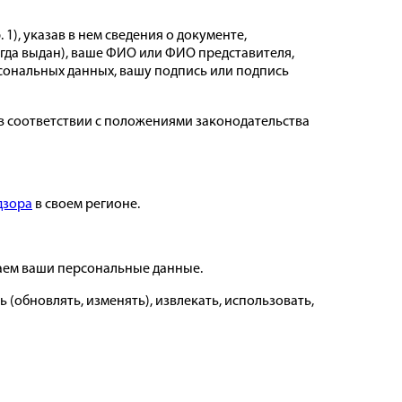
 1), указав в нем сведения о документе,
огда выдан), ваше ФИО или ФИО представителя,
сональных данных, вашу подпись или подпись
в соответствии с положениями законодательства
дзора
в своем регионе.
даем ваши персональные данные.
 (обновлять, изменять), извлекать, использовать,