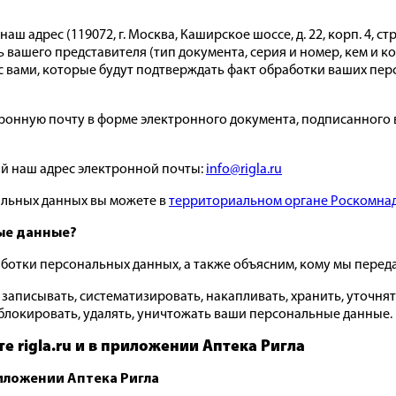
адрес (119072, г. Москва, Каширское шоссе, д. 22, корп. 4, стр.
вашего представителя (тип документа, серия и номер, кем и к
вами, которые будут подтверждать факт обработки ваших пер
тронную почту в форме электронного документа, подписанного 
й наш адрес электронной почты:
info@rigla.ru
альных данных вы можете в
территориальном органе Роскомна
ые данные?
работки персональных данных, а также объясним, кому мы пере
записывать, систематизировать, накапливать, хранить, уточнять
, блокировать, удалять, уничтожать ваши персональные данные.
те rigla.ru и в приложении Аптека Ригла
риложении Аптека Ригла