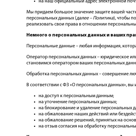
на наш официальный адрес электронной поч
Мы придаем большое значение защите вашей частн
персональных данных (
далее – Политика
), чтобы 
реализовать свои права в отношении персональны
Немного о персональных данных и ваших пра
Персональные данные – любая информация, которая
Оператор персональных данных – юридическое или
становимся оператором ваших персональных данн
Обработка персональных данных – совершение лю
В соответствии с ФЗ «О персональных данных», вы 
на доступ к персональным данным;
на уточнение персональных данных;
на блокирование и удаление персональных д
на обжалование наших действий или бездейс
на обжалование решений, принятых на осно
на отзыв согласия на обработку персональны