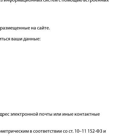
 из информационных систем с помощью встроенных
 размещенные на сайте.
иться ваши данные:
адрес электронной почты или иные контактные
трическим в соответствии со ст. 10–11 152-ФЗ и