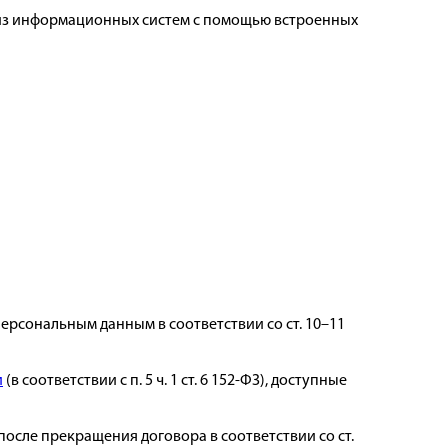
 из информационных систем с помощью встроенных
рсональным данным в соответствии со ст. 10–11
и
(в соответствии с п. 5 ч. 1 ст. 6 152-ФЗ), доступные
после прекращения договора в соответствии со ст.