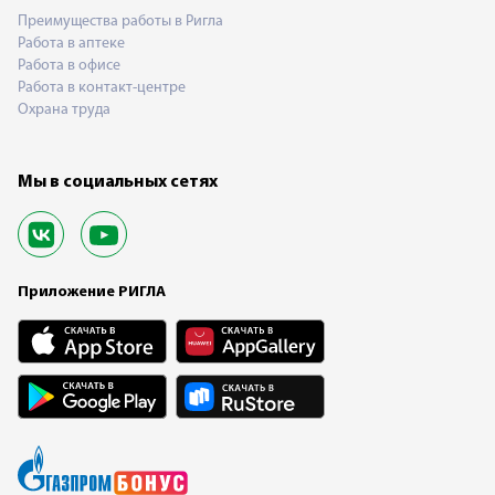
Преимущества работы в Ригла
Работа в аптеке
Работа в офисе
Работа в контакт-центре
Охрана труда
Мы в социальных сетях
Приложение РИГЛА