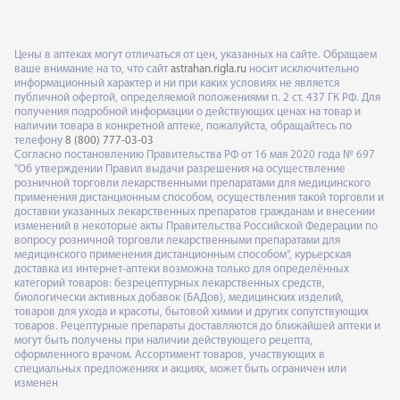
Цены в аптеках могут отличаться от цен, указанных на сайте. Обращаем
ваше внимание на то, что сайт
astrahan.rigla.ru
носит исключительно
информационный характер и ни при каких условиях не является
публичной офертой, определяемой положениями п. 2 ст. 437 ГК РФ. Для
получения подробной информации о действующих ценах на товар и
наличии товара в конкретной аптеке, пожалуйста, обращайтесь по
телефону
8 (800) 777-03-03
Согласно постановлению Правительства РФ от 16 мая 2020 года № 697
"Об утверждении Правил выдачи разрешения на осуществление
розничной торговли лекарственными препаратами для медицинского
применения дистанционным способом, осуществления такой торговли и
доставки указанных лекарственных препаратов гражданам и внесении
изменений в некоторые акты Правительства Российской Федерации по
вопросу розничной торговли лекарственными препаратами для
медицинского применения дистанционным способом", курьерская
доставка из интернет-аптеки возможна только для определённых
категорий товаров: безрецептурных лекарственных средств,
биологически активных добавок (БАДов), медицинских изделий,
товаров для ухода и красоты, бытовой химии и других сопутствующих
товаров. Рецептурные препараты доставляются до ближайшей аптеки и
могут быть получены при наличии действующего рецепта,
оформленного врачом. Ассортимент товаров, участвующих в
специальных предложениях и акциях, может быть ограничен или
изменен