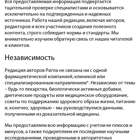
Вся предоставляемая информация подвергается
тщательной проверке специалистами и основывается
исключительно на подтвержденных и надежных
источниках. Работа нашей редакции, включая авторов,
редакторов и всех участников создания полезного
контента, строго соблюдает нормы и стандарты. Мы
внимательно изучаем обратную связь от наших читателей
и клиентов.
Независимость
Редакция авторов Ригла не связана ни с одной
фармацевтической компанией, клиникой или
специализированным направлением*. Независимо от темы
– будь то лекарства, биологически активные добавки,
диетические продукты или медицинское оборудование,
советы по поддержанию здорового образа жизни, питанию
и, конечно, здоровью – мы руководствуемся данными,
полученными из доказательной медицины.
Мы предоставляем всю информацию с учетом ее плюсов и
минусов, а также подкрепляем ее последними научными
исследованиями, проведенными в авторитетных