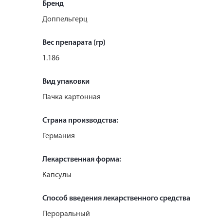
Бренд
Доппельгерц
Вес препарата (гр)
1.186
Вид упаковки
Пачка картонная
Страна производства:
Германия
Лекарственная форма:
Капсулы
Способ введения лекарственного средства
Пероральный