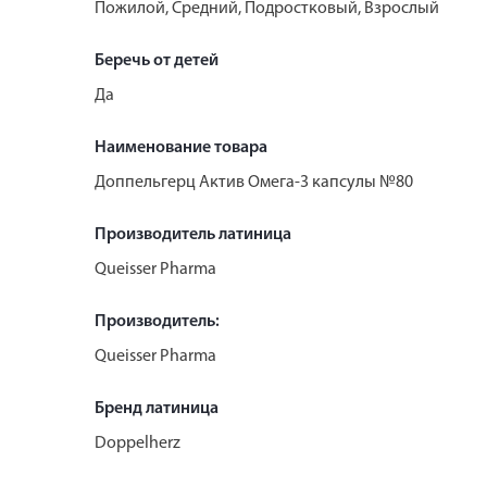
Пожилой, Средний, Подростковый, Взрослый
Беречь от детей
Да
Наименование товара
Доппельгерц Актив Омега-3 капсулы №80
Производитель латиница
Queisser Pharma
Производитель:
Queisser Pharma
Бренд латиница
Doppelherz