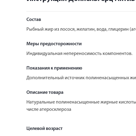
Состав
Рыбный жир из лосося, желатин, вода, глицерин (а
Меры предосторожности
Индивидуальная непереносимость компонентов.
Показания к применению
Дополнительный источник полиненасыщенных жирн
Описание товара
Натуральные полиненасыщенные жирные кислоты Оме
числе атеросклероза
Целевой возраст