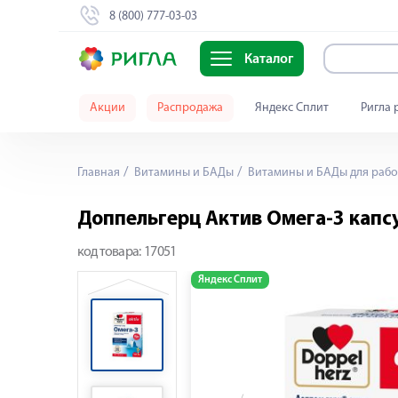
8 (800) 777-03-03
Каталог
Акции
Распродажа
Яндекс Сплит
Ригла 
Главная
Витамины и БАДы
Витамины и БАДы для рабо
Доппельгерц Актив Омега-3 кап
код товара:
17051
Яндекс Сплит