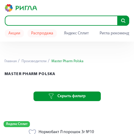
Акции
Распродажа
Яндекс Сплит
Ригла рекомендуе
Главная
Производители
Master Pharm Polska
MASTER PHARM POLSKA
Скрыть фильтр
Яндекс Сплит
Нормобакт Л порошок 3г №10