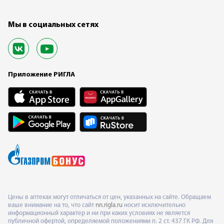
Мы в социальных сетях
Приложение РИГЛА
Цены в аптеках могут отличаться от цен, указанных на сайте. Обращаем
ваше внимание на то, что сайт
nn.rigla.ru
носит исключительно
информационный характер и ни при каких условиях не является
публичной офертой, определяемой положениями п. 2 ст. 437 ГК РФ. Для